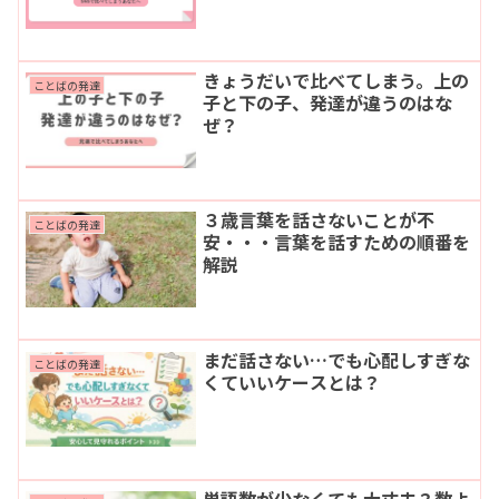
きょうだいで比べてしまう。上の
ことばの発達
子と下の子、発達が違うのはな
ぜ？
３歳言葉を話さないことが不
ことばの発達
安・・・言葉を話すための順番を
解説
まだ話さない…でも心配しすぎな
ことばの発達
くていいケースとは？
単語数が少なくても大丈夫？数よ