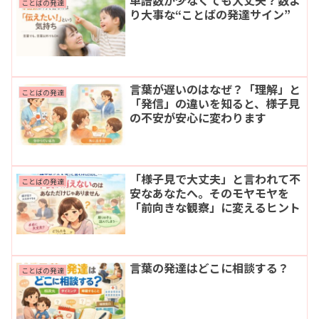
ことばの発達
り大事な“ことばの発達サイン”
言葉が遅いのはなぜ？「理解」と
ことばの発達
「発信」の違いを知ると、様子見
の不安が安心に変わります
「様子見で大丈夫」と言われて不
ことばの発達
安なあなたへ。そのモヤモヤを
「前向きな観察」に変えるヒント
言葉の発達はどこに相談する？
ことばの発達