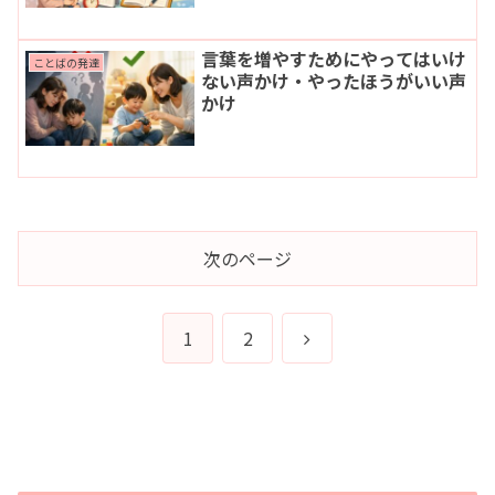
言葉を増やすためにやってはいけ
ことばの発達
ない声かけ・やったほうがいい声
かけ
次のページ
次
1
2
へ