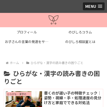
MENU
プロフィール
のびしろコラム
お子さんの言葉の発達をサポートする個別レッスン
のびしろ相談室とは
ホーム
ひらがな・漢字の読み書きの困りごと
ひらがな・漢字の読み書きの困
りごと
書くのが遅い子の特徴チェック｜
ひらがな・漢字の読み書きの困りごと
姿勢・視線・手・処理速度の見分
け方と家庭でできる対処法