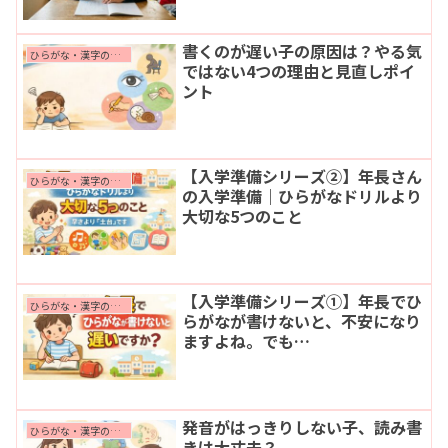
書くのが遅い子の原因は？やる気
ひらがな・漢字の読み書きの困りごと
ではない4つの理由と見直しポイ
ント
【入学準備シリーズ②】年長さん
ひらがな・漢字の読み書きの困りごと
の入学準備｜ひらがなドリルより
大切な5つのこと
【入学準備シリーズ①】年長でひ
ひらがな・漢字の読み書きの困りごと
らがなが書けないと、不安になり
ますよね。でも…
発音がはっきりしない子、読み書
ひらがな・漢字の読み書きの困りごと
きは大丈夫？