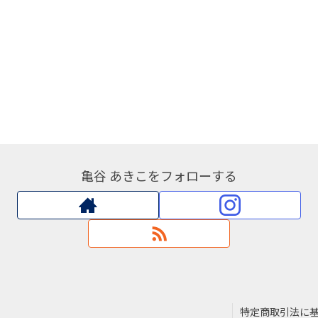
亀谷 あきこをフォローする
特定商取引法に