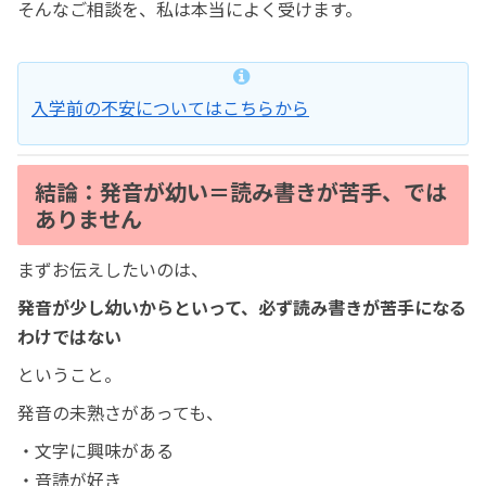
そんなご相談を、私は本当によく受けます。
入学前の不安についてはこちらから
結論：発音が幼い＝読み書きが苦手、では
ありません
まずお伝えしたいのは、
発音が少し幼いからといって、必ず読み書きが苦手になる
わけではない
ということ。
発音の未熟さがあっても、
・文字に興味がある
・音読が好き