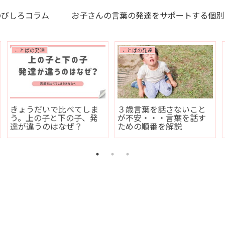
のびしろコラム
お子さんの言葉の発達をサポートする個別
ことばの発達
ことばの発達
きょうだいで比べてしま
３歳言葉を話さないこと
う。上の子と下の子、発
が不安・・・言葉を話す
達が違うのはなぜ？
ための順番を解説