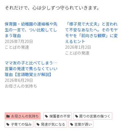
それだけで、心は少しずつ守られていきます。
保育園・幼稚園の連絡帳や先
「様子見で大丈夫」と言われ
生の一言で、つい比較してし
て不安なあなたへ。そのモヤ
まう理由
モヤを「前向きな観察」に変
2026年7月20日
えるヒント
ことばの発達
2026年1月2日
ことばの発達
ママ友の子と比べてしまう…
言葉の発達で焦らなくていい
理由【言語聴覚士が解説】
2026年6月29日
お母さんの気持ち
お母さんの気持ち
保護者の不安
周りの言葉の傷つく
子育ての悩み
発達が気になる
言葉が遅い